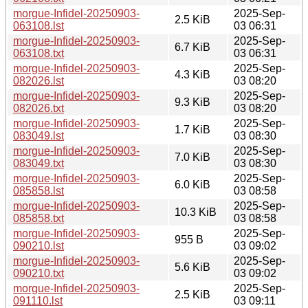
morgue-Infidel-20250903-
2025-Sep-
2.5 KiB
063108.lst
03 06:31
morgue-Infidel-20250903-
2025-Sep-
6.7 KiB
063108.txt
03 06:31
morgue-Infidel-20250903-
2025-Sep-
4.3 KiB
082026.lst
03 08:20
morgue-Infidel-20250903-
2025-Sep-
9.3 KiB
082026.txt
03 08:20
morgue-Infidel-20250903-
2025-Sep-
1.7 KiB
083049.lst
03 08:30
morgue-Infidel-20250903-
2025-Sep-
7.0 KiB
083049.txt
03 08:30
morgue-Infidel-20250903-
2025-Sep-
6.0 KiB
085858.lst
03 08:58
morgue-Infidel-20250903-
2025-Sep-
10.3 KiB
085858.txt
03 08:58
morgue-Infidel-20250903-
2025-Sep-
955 B
090210.lst
03 09:02
morgue-Infidel-20250903-
2025-Sep-
5.6 KiB
090210.txt
03 09:02
morgue-Infidel-20250903-
2025-Sep-
2.5 KiB
091110.lst
03 09:11