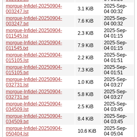
morgue-Infidel-20250904-
2025-Sep-
3.1 KiB
003247.lst
04 00:32
morgue-Infidel-20250904-
2025-Sep-
7.6 KiB
003247.txt
04 00:32
morgue-Infidel-20250904-
2025-Sep-
2.3 KiB
011545.lst
04 01:15
morgue-Infidel-20250904-
2025-Sep-
7.9 KiB
011545.txt
04 01:15
morgue-Infidel-20250904-
2025-Sep-
2.2 KiB
015105.lst
04 01:51
morgue-Infidel-20250904-
2025-Sep-
7.3 KiB
015105.txt
04 01:51
morgue-Infidel-20250904-
2025-Sep-
1.0 KiB
032731.lst
04 03:27
morgue-Infidel-20250904-
2025-Sep-
5.8 KiB
032731.txt
04 03:27
morgue-Infidel-20250904-
2025-Sep-
2.5 KiB
034509.lst
04 03:45
morgue-Infidel-20250904-
2025-Sep-
8.4 KiB
034509.txt
04 03:45
morgue-Infidel-20250904-
2025-Sep-
10.6 KiB
050404.lst
04 05:04