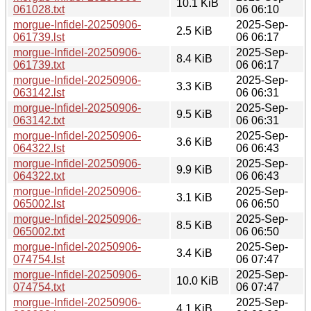
10.1 KiB
061028.txt
06 06:10
morgue-Infidel-20250906-
2025-Sep-
2.5 KiB
061739.lst
06 06:17
morgue-Infidel-20250906-
2025-Sep-
8.4 KiB
061739.txt
06 06:17
morgue-Infidel-20250906-
2025-Sep-
3.3 KiB
063142.lst
06 06:31
morgue-Infidel-20250906-
2025-Sep-
9.5 KiB
063142.txt
06 06:31
morgue-Infidel-20250906-
2025-Sep-
3.6 KiB
064322.lst
06 06:43
morgue-Infidel-20250906-
2025-Sep-
9.9 KiB
064322.txt
06 06:43
morgue-Infidel-20250906-
2025-Sep-
3.1 KiB
065002.lst
06 06:50
morgue-Infidel-20250906-
2025-Sep-
8.5 KiB
065002.txt
06 06:50
morgue-Infidel-20250906-
2025-Sep-
3.4 KiB
074754.lst
06 07:47
morgue-Infidel-20250906-
2025-Sep-
10.0 KiB
074754.txt
06 07:47
morgue-Infidel-20250906-
2025-Sep-
4.1 KiB