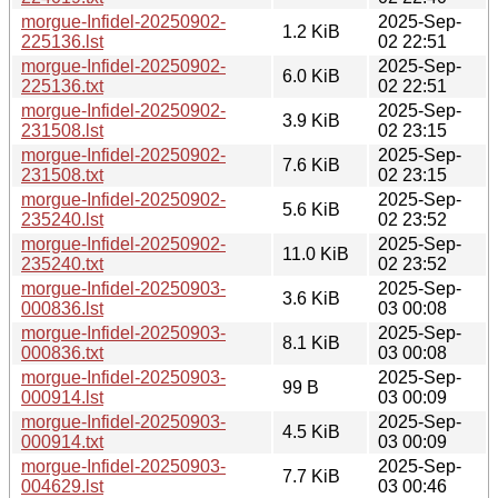
morgue-Infidel-20250902-
2025-Sep-
1.2 KiB
225136.lst
02 22:51
morgue-Infidel-20250902-
2025-Sep-
6.0 KiB
225136.txt
02 22:51
morgue-Infidel-20250902-
2025-Sep-
3.9 KiB
231508.lst
02 23:15
morgue-Infidel-20250902-
2025-Sep-
7.6 KiB
231508.txt
02 23:15
morgue-Infidel-20250902-
2025-Sep-
5.6 KiB
235240.lst
02 23:52
morgue-Infidel-20250902-
2025-Sep-
11.0 KiB
235240.txt
02 23:52
morgue-Infidel-20250903-
2025-Sep-
3.6 KiB
000836.lst
03 00:08
morgue-Infidel-20250903-
2025-Sep-
8.1 KiB
000836.txt
03 00:08
morgue-Infidel-20250903-
2025-Sep-
99 B
000914.lst
03 00:09
morgue-Infidel-20250903-
2025-Sep-
4.5 KiB
000914.txt
03 00:09
morgue-Infidel-20250903-
2025-Sep-
7.7 KiB
004629.lst
03 00:46