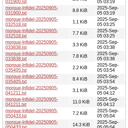
031900.lst
05 03:19
morgue-Infidel-20250905-
2025-Sep-
8.8 KiB
031900.txt
05 03:19
morgue-Infidel-20250905-
2025-Sep-
1.1 KiB
032518.lst
05 03:25
morgue-Infidel-20250905-
2025-Sep-
7.7 KiB
032518.txt
05 03:25
morgue-Infidel-20250905-
2025-Sep-
3.3 KiB
033838.lst
05 03:38
morgue-Infidel-20250905-
2025-Sep-
7.8 KiB
033838.txt
05 03:38
morgue-Infidel-20250905-
2025-Sep-
2.2 KiB
035405.lst
05 03:54
morgue-Infidel-20250905-
2025-Sep-
8.4 KiB
035405.txt
05 03:54
morgue-Infidel-20250905-
2025-Sep-
3.1 KiB
041211.lst
05 04:12
morgue-Infidel-20250905-
2025-Sep-
11.0 KiB
041211.txt
05 04:12
morgue-Infidel-20250905-
2025-Sep-
7.2 KiB
050433.lst
05 05:04
morgue-Infidel-20250905-
2025-Sep-
14.3 KiB
050433.txt
05 05:04