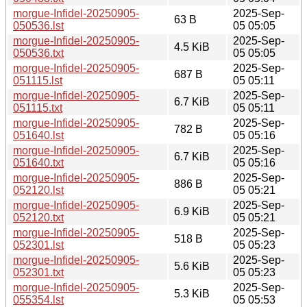
morgue-Infidel-20250905-
2025-Sep-
63 B
050536.lst
05 05:05
morgue-Infidel-20250905-
2025-Sep-
4.5 KiB
050536.txt
05 05:05
morgue-Infidel-20250905-
2025-Sep-
687 B
051115.lst
05 05:11
morgue-Infidel-20250905-
2025-Sep-
6.7 KiB
051115.txt
05 05:11
morgue-Infidel-20250905-
2025-Sep-
782 B
051640.lst
05 05:16
morgue-Infidel-20250905-
2025-Sep-
6.7 KiB
051640.txt
05 05:16
morgue-Infidel-20250905-
2025-Sep-
886 B
052120.lst
05 05:21
morgue-Infidel-20250905-
2025-Sep-
6.9 KiB
052120.txt
05 05:21
morgue-Infidel-20250905-
2025-Sep-
518 B
052301.lst
05 05:23
morgue-Infidel-20250905-
2025-Sep-
5.6 KiB
052301.txt
05 05:23
morgue-Infidel-20250905-
2025-Sep-
5.3 KiB
055354.lst
05 05:53