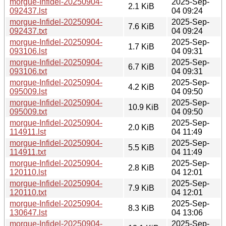
morgue-Infidel-20250904-
2025-Sep-
2.1 KiB
092437.lst
04 09:24
morgue-Infidel-20250904-
2025-Sep-
7.6 KiB
092437.txt
04 09:24
morgue-Infidel-20250904-
2025-Sep-
1.7 KiB
093106.lst
04 09:31
morgue-Infidel-20250904-
2025-Sep-
6.7 KiB
093106.txt
04 09:31
morgue-Infidel-20250904-
2025-Sep-
4.2 KiB
095009.lst
04 09:50
morgue-Infidel-20250904-
2025-Sep-
10.9 KiB
095009.txt
04 09:50
morgue-Infidel-20250904-
2025-Sep-
2.0 KiB
114911.lst
04 11:49
morgue-Infidel-20250904-
2025-Sep-
5.5 KiB
114911.txt
04 11:49
morgue-Infidel-20250904-
2025-Sep-
2.8 KiB
120110.lst
04 12:01
morgue-Infidel-20250904-
2025-Sep-
7.9 KiB
120110.txt
04 12:01
morgue-Infidel-20250904-
2025-Sep-
8.3 KiB
130647.lst
04 13:06
morgue-Infidel-20250904-
2025-Sep-