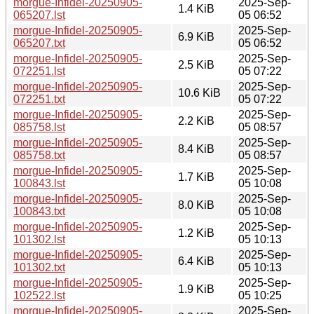
morgue-Infidel-20250905-
2025-Sep-
1.4 KiB
065207.lst
05 06:52
morgue-Infidel-20250905-
2025-Sep-
6.9 KiB
065207.txt
05 06:52
morgue-Infidel-20250905-
2025-Sep-
2.5 KiB
072251.lst
05 07:22
morgue-Infidel-20250905-
2025-Sep-
10.6 KiB
072251.txt
05 07:22
morgue-Infidel-20250905-
2025-Sep-
2.2 KiB
085758.lst
05 08:57
morgue-Infidel-20250905-
2025-Sep-
8.4 KiB
085758.txt
05 08:57
morgue-Infidel-20250905-
2025-Sep-
1.7 KiB
100843.lst
05 10:08
morgue-Infidel-20250905-
2025-Sep-
8.0 KiB
100843.txt
05 10:08
morgue-Infidel-20250905-
2025-Sep-
1.2 KiB
101302.lst
05 10:13
morgue-Infidel-20250905-
2025-Sep-
6.4 KiB
101302.txt
05 10:13
morgue-Infidel-20250905-
2025-Sep-
1.9 KiB
102522.lst
05 10:25
morgue-Infidel-20250905-
2025-Sep-