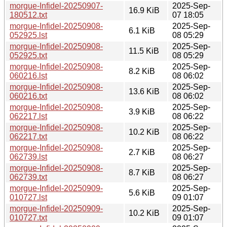
morgue-Infidel-20250907-
2025-Sep-
16.9 KiB
180512.txt
07 18:05
morgue-Infidel-20250908-
2025-Sep-
6.1 KiB
052925.lst
08 05:29
morgue-Infidel-20250908-
2025-Sep-
11.5 KiB
052925.txt
08 05:29
morgue-Infidel-20250908-
2025-Sep-
8.2 KiB
060216.lst
08 06:02
morgue-Infidel-20250908-
2025-Sep-
13.6 KiB
060216.txt
08 06:02
morgue-Infidel-20250908-
2025-Sep-
3.9 KiB
062217.lst
08 06:22
morgue-Infidel-20250908-
2025-Sep-
10.2 KiB
062217.txt
08 06:22
morgue-Infidel-20250908-
2025-Sep-
2.7 KiB
062739.lst
08 06:27
morgue-Infidel-20250908-
2025-Sep-
8.7 KiB
062739.txt
08 06:27
morgue-Infidel-20250909-
2025-Sep-
5.6 KiB
010727.lst
09 01:07
morgue-Infidel-20250909-
2025-Sep-
10.2 KiB
010727.txt
09 01:07