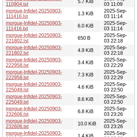
5.7 KiB
110904.txt
03 11:09
morgue-Infidel-20250903-
2025-Sep-
1.3 KiB
111416.lst
03 11:14
morgue-Infidel-20250903-
2025-Sep-
6.0 KiB
111416.txt
03 11:14
morgue-Infidel-20250903-
2025-Sep-
650 B
221802.lst
03 22:18
morgue-Infidel-20250903-
2025-Sep-
4.9 KiB
221802.txt
03 22:18
morgue-Infidel-20250903-
2025-Sep-
3.4 KiB
222958.lst
03 22:29
morgue-Infidel-20250903-
2025-Sep-
7.3 KiB
222958.txt
03 22:29
morgue-Infidel-20250903-
2025-Sep-
4.6 KiB
225049.lst
03 22:50
morgue-Infidel-20250903-
2025-Sep-
8.6 KiB
225049.txt
03 22:50
morgue-Infidel-20250903-
2025-Sep-
6.8 KiB
232606.lst
03 23:26
morgue-Infidel-20250903-
2025-Sep-
10.0 KiB
232606.txt
03 23:26
morgue-Infidel-20250903-
2025-Sep-
1.4 KiB