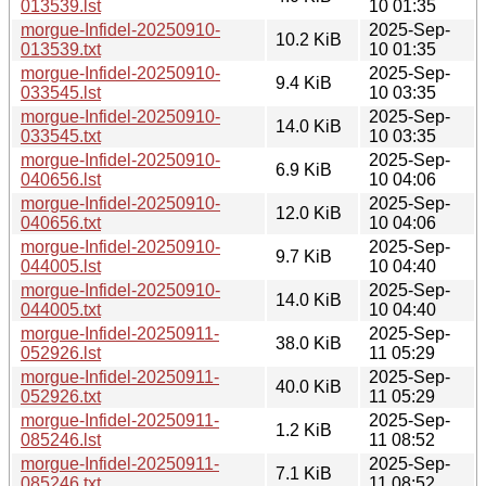
013539.lst
10 01:35
morgue-Infidel-20250910-
2025-Sep-
10.2 KiB
013539.txt
10 01:35
morgue-Infidel-20250910-
2025-Sep-
9.4 KiB
033545.lst
10 03:35
morgue-Infidel-20250910-
2025-Sep-
14.0 KiB
033545.txt
10 03:35
morgue-Infidel-20250910-
2025-Sep-
6.9 KiB
040656.lst
10 04:06
morgue-Infidel-20250910-
2025-Sep-
12.0 KiB
040656.txt
10 04:06
morgue-Infidel-20250910-
2025-Sep-
9.7 KiB
044005.lst
10 04:40
morgue-Infidel-20250910-
2025-Sep-
14.0 KiB
044005.txt
10 04:40
morgue-Infidel-20250911-
2025-Sep-
38.0 KiB
052926.lst
11 05:29
morgue-Infidel-20250911-
2025-Sep-
40.0 KiB
052926.txt
11 05:29
morgue-Infidel-20250911-
2025-Sep-
1.2 KiB
085246.lst
11 08:52
morgue-Infidel-20250911-
2025-Sep-
7.1 KiB
085246.txt
11 08:52