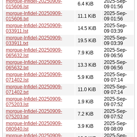
morgue-Infidel-20250909-
2025-Sep-
6.4 KiB
015606.lst
09 01:56
morgue-Infidel-20250909-
2025-Sep-
11.1 KiB
015606.txt
09 01:56
morgue-Infidel-20250909-
2025-Sep-
14.5 KiB
033911.lst
09 03:39
morgue-Infidel-20250909-
2025-Sep-
19.5 KiB
033911.txt
09 03:39
morgue-Infidel-20250909-
2025-Sep-
7.9 KiB
065632.lst
09 06:56
morgue-Infidel-20250909-
2025-Sep-
13.3 KiB
065632.txt
09 06:56
morgue-Infidel-20250909-
2025-Sep-
5.9 KiB
071402.lst
09 07:14
morgue-Infidel-20250909-
2025-Sep-
11.0 KiB
071402.txt
09 07:14
morgue-Infidel-20250909-
2025-Sep-
1.9 KiB
075203.lst
09 07:52
morgue-Infidel-20250909-
2025-Sep-
7.2 KiB
075203.txt
09 07:52
morgue-Infidel-20250909-
2025-Sep-
3.9 KiB
080940.lst
09 08:09
morgue-Infidel-20250909-
2025-Sep-