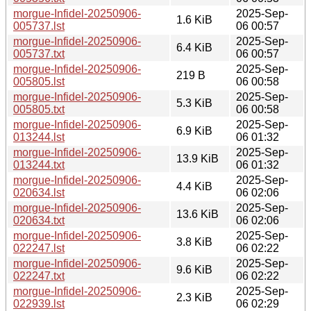
morgue-Infidel-20250906-
2025-Sep-
1.6 KiB
005737.lst
06 00:57
morgue-Infidel-20250906-
2025-Sep-
6.4 KiB
005737.txt
06 00:57
morgue-Infidel-20250906-
2025-Sep-
219 B
005805.lst
06 00:58
morgue-Infidel-20250906-
2025-Sep-
5.3 KiB
005805.txt
06 00:58
morgue-Infidel-20250906-
2025-Sep-
6.9 KiB
013244.lst
06 01:32
morgue-Infidel-20250906-
2025-Sep-
13.9 KiB
013244.txt
06 01:32
morgue-Infidel-20250906-
2025-Sep-
4.4 KiB
020634.lst
06 02:06
morgue-Infidel-20250906-
2025-Sep-
13.6 KiB
020634.txt
06 02:06
morgue-Infidel-20250906-
2025-Sep-
3.8 KiB
022247.lst
06 02:22
morgue-Infidel-20250906-
2025-Sep-
9.6 KiB
022247.txt
06 02:22
morgue-Infidel-20250906-
2025-Sep-
2.3 KiB
022939.lst
06 02:29