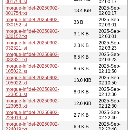
001754.lst
02 00:17
morgue-Infidel-20250902-
2025-Sep-
13.4 KiB
001754.txt
02 00:17
morgue-Infidel-20250902-
2025-Sep-
33 B
030152.lst
02 03:01
morgue-Infidel-20250902-
2025-Sep-
3.1 KiB
030152.txt
02 03:01
morgue-Infidel-20250902-
2025-Sep-
2.3 KiB
032321.lst
02 03:23
morgue-Infidel-20250902-
2025-Sep-
6.5 KiB
032321.txt
02 03:23
morgue-Infidel-20250902-
2025-Sep-
8.6 KiB
105022.lst
02 10:50
morgue-Infidel-20250902-
2025-Sep-
13.0 KiB
105022.txt
02 10:50
morgue-Infidel-20250902-
2025-Sep-
8.0 KiB
123053.lst
02 12:30
morgue-Infidel-20250902-
2025-Sep-
12.0 KiB
123053.txt
02 12:30
morgue-Infidel-20250902-
2025-Sep-
2.7 KiB
224019.lst
02 22:40
morgue-Infidel-20250902-
2025-Sep-
6.9 KiB
224019.txt
02 22:40