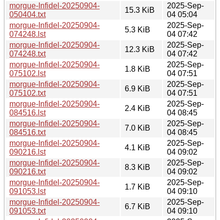
morgue-Infidel-20250904-
2025-Sep-
15.3 KiB
050404.txt
04 05:04
morgue-Infidel-20250904-
2025-Sep-
5.3 KiB
074248.lst
04 07:42
morgue-Infidel-20250904-
2025-Sep-
12.3 KiB
074248.txt
04 07:42
morgue-Infidel-20250904-
2025-Sep-
1.8 KiB
075102.lst
04 07:51
morgue-Infidel-20250904-
2025-Sep-
6.9 KiB
075102.txt
04 07:51
morgue-Infidel-20250904-
2025-Sep-
2.4 KiB
084516.lst
04 08:45
morgue-Infidel-20250904-
2025-Sep-
7.0 KiB
084516.txt
04 08:45
morgue-Infidel-20250904-
2025-Sep-
4.1 KiB
090216.lst
04 09:02
morgue-Infidel-20250904-
2025-Sep-
8.3 KiB
090216.txt
04 09:02
morgue-Infidel-20250904-
2025-Sep-
1.7 KiB
091053.lst
04 09:10
morgue-Infidel-20250904-
2025-Sep-
6.7 KiB
091053.txt
04 09:10