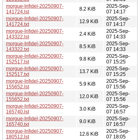
morgue-Infidel-20250907-
2025-Sep-
8.2 KiB
141724.lst
07 14:17
morgue-Infidel-20250907-
2025-Sep-
12.9 KiB
141724.txt
07 14:17
morgue-Infidel-20250907-
2025-Sep-
2.4 KiB
143322.lst
07 14:33
morgue-Infidel-20250907-
2025-Sep-
8.5 KiB
143322.txt
07 14:33
morgue-Infidel-20250907-
2025-Sep-
9.8 KiB
152517.lst
07 15:25
morgue-Infidel-20250907-
2025-Sep-
13.7 KiB
152517.txt
07 15:25
morgue-Infidel-20250907-
2025-Sep-
5.9 KiB
155652.lst
07 15:56
morgue-Infidel-20250907-
2025-Sep-
12.0 KiB
155652.txt
07 15:56
morgue-Infidel-20250907-
2025-Sep-
3.0 KiB
165740.lst
07 16:57
morgue-Infidel-20250907-
2025-Sep-
9.0 KiB
165740.txt
07 16:57
morgue-Infidel-20250907-
2025-Sep-
12.6 KiB
180512.lst
07 18:05