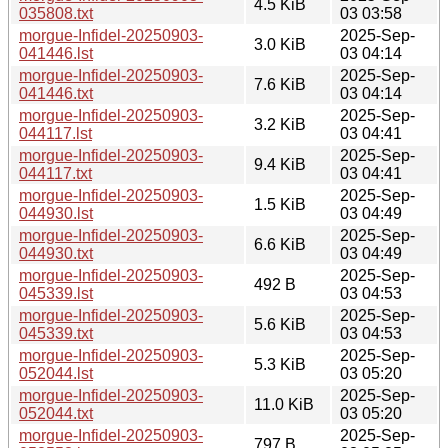
4.5 KiB
035808.txt
03 03:58
morgue-Infidel-20250903-
2025-Sep-
3.0 KiB
041446.lst
03 04:14
morgue-Infidel-20250903-
2025-Sep-
7.6 KiB
041446.txt
03 04:14
morgue-Infidel-20250903-
2025-Sep-
3.2 KiB
044117.lst
03 04:41
morgue-Infidel-20250903-
2025-Sep-
9.4 KiB
044117.txt
03 04:41
morgue-Infidel-20250903-
2025-Sep-
1.5 KiB
044930.lst
03 04:49
morgue-Infidel-20250903-
2025-Sep-
6.6 KiB
044930.txt
03 04:49
morgue-Infidel-20250903-
2025-Sep-
492 B
045339.lst
03 04:53
morgue-Infidel-20250903-
2025-Sep-
5.6 KiB
045339.txt
03 04:53
morgue-Infidel-20250903-
2025-Sep-
5.3 KiB
052044.lst
03 05:20
morgue-Infidel-20250903-
2025-Sep-
11.0 KiB
052044.txt
03 05:20
morgue-Infidel-20250903-
2025-Sep-
797 B