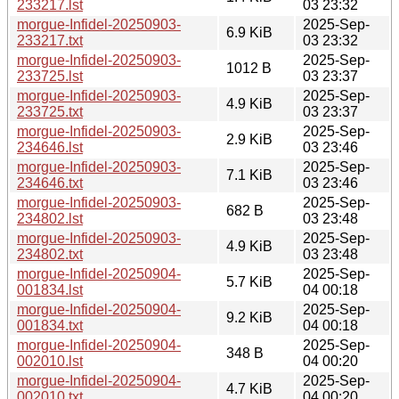
233217.lst
03 23:32
morgue-Infidel-20250903-
2025-Sep-
6.9 KiB
233217.txt
03 23:32
morgue-Infidel-20250903-
2025-Sep-
1012 B
233725.lst
03 23:37
morgue-Infidel-20250903-
2025-Sep-
4.9 KiB
233725.txt
03 23:37
morgue-Infidel-20250903-
2025-Sep-
2.9 KiB
234646.lst
03 23:46
morgue-Infidel-20250903-
2025-Sep-
7.1 KiB
234646.txt
03 23:46
morgue-Infidel-20250903-
2025-Sep-
682 B
234802.lst
03 23:48
morgue-Infidel-20250903-
2025-Sep-
4.9 KiB
234802.txt
03 23:48
morgue-Infidel-20250904-
2025-Sep-
5.7 KiB
001834.lst
04 00:18
morgue-Infidel-20250904-
2025-Sep-
9.2 KiB
001834.txt
04 00:18
morgue-Infidel-20250904-
2025-Sep-
348 B
002010.lst
04 00:20
morgue-Infidel-20250904-
2025-Sep-
4.7 KiB
002010.txt
04 00:20