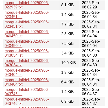
morgue-Infidel-20250906-
2025-Sep-
8.1 KiB
022939.txt
06 02:29
morgue-Infidel-20250906-
2025-Sep-
1.4 KiB
023451.lst
06 02:34
morgue-Infidel-20250906-
2025-Sep-
7.7 KiB
023451.txt
06 02:34
morgue-Infidel-20250906-
2025-Sep-
2.3 KiB
040450.lst
06 04:04
morgue-Infidel-20250906-
2025-Sep-
7.5 KiB
040450.txt
06 04:04
morgue-Infidel-20250906-
2025-Sep-
3.4 KiB
043034.lst
06 04:30
morgue-Infidel-20250906-
2025-Sep-
10.9 KiB
043034.txt
06 04:30
morgue-Infidel-20250906-
2025-Sep-
1.9 KiB
043404.lst
06 04:34
morgue-Infidel-20250906-
2025-Sep-
6.4 KiB
043404.txt
06 04:34
morgue-Infidel-20250906-
2025-Sep-
1.4 KiB
043746.lst
06 04:37
morgue-Infidel-20250906-
2025-Sep-
6.9 KiB
043746.txt
06 04:37