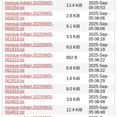
morgue-Infidel-20250905-
2025-Sep-
13.4 KiB
055354.txt
05 05:53
morgue-Infidel-20250905-
2025-Sep-
2.8 KiB
060635.lst
05 06:06
morgue-Infidel-20250905-
2025-Sep-
9.1 KiB
060635.txt
05 06:06
morgue-Infidel-20250905-
2025-Sep-
3.5 KiB
061818.lst
05 06:18
morgue-Infidel-20250905-
2025-Sep-
9.0 KiB
061818.txt
05 06:18
morgue-Infidel-20250905-
2025-Sep-
802 B
062222.lst
05 06:22
morgue-Infidel-20250905-
2025-Sep-
6.8 KiB
062222.txt
05 06:22
morgue-Infidel-20250905-
2025-Sep-
1.6 KiB
062918.lst
05 06:29
morgue-Infidel-20250905-
2025-Sep-
8.0 KiB
062918.txt
05 06:29
morgue-Infidel-20250905-
2025-Sep-
3.6 KiB
064802.lst
05 06:48
morgue-Infidel-20250905-
2025-Sep-
12.4 KiB
064802.txt
05 06:48