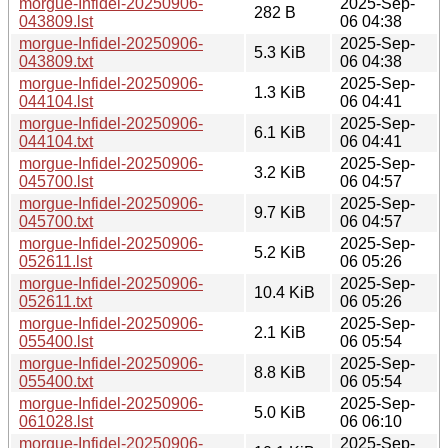
morgue-Infidel-20250906-
2025-Sep-
282 B
043809.lst
06 04:38
morgue-Infidel-20250906-
2025-Sep-
5.3 KiB
043809.txt
06 04:38
morgue-Infidel-20250906-
2025-Sep-
1.3 KiB
044104.lst
06 04:41
morgue-Infidel-20250906-
2025-Sep-
6.1 KiB
044104.txt
06 04:41
morgue-Infidel-20250906-
2025-Sep-
3.2 KiB
045700.lst
06 04:57
morgue-Infidel-20250906-
2025-Sep-
9.7 KiB
045700.txt
06 04:57
morgue-Infidel-20250906-
2025-Sep-
5.2 KiB
052611.lst
06 05:26
morgue-Infidel-20250906-
2025-Sep-
10.4 KiB
052611.txt
06 05:26
morgue-Infidel-20250906-
2025-Sep-
2.1 KiB
055400.lst
06 05:54
morgue-Infidel-20250906-
2025-Sep-
8.8 KiB
055400.txt
06 05:54
morgue-Infidel-20250906-
2025-Sep-
5.0 KiB
061028.lst
06 06:10
morgue-Infidel-20250906-
2025-Sep-