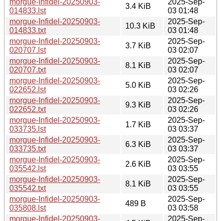
morgue-Infidel-20250903-
2025-Sep-
3.4 KiB
014833.lst
03 01:48
morgue-Infidel-20250903-
2025-Sep-
10.3 KiB
014833.txt
03 01:48
morgue-Infidel-20250903-
2025-Sep-
3.7 KiB
020707.lst
03 02:07
morgue-Infidel-20250903-
2025-Sep-
8.1 KiB
020707.txt
03 02:07
morgue-Infidel-20250903-
2025-Sep-
5.0 KiB
022652.lst
03 02:26
morgue-Infidel-20250903-
2025-Sep-
9.3 KiB
022652.txt
03 02:26
morgue-Infidel-20250903-
2025-Sep-
1.7 KiB
033735.lst
03 03:37
morgue-Infidel-20250903-
2025-Sep-
6.3 KiB
033735.txt
03 03:37
morgue-Infidel-20250903-
2025-Sep-
2.6 KiB
035542.lst
03 03:55
morgue-Infidel-20250903-
2025-Sep-
8.1 KiB
035542.txt
03 03:55
morgue-Infidel-20250903-
2025-Sep-
489 B
035808.lst
03 03:58
morgue-Infidel-20250903-
2025-Sep-