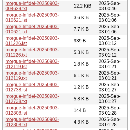
morgue-Infidel-20250903-
2025-Sep-
12.2 KiB
004629.txt
03 00:46
morgue-Infidel-20250903-
2025-Sep-
3.6 KiB
010621.lst
03 01:06
morgue-Infidel-20250903-
2025-Sep-
7.7 KiB
010621.txt
03 01:06
morgue-Infidel-20250903-
2025-Sep-
939 B
011226.lst
03 01:12
morgue-Infidel-20250903-
2025-Sep-
5.3 KiB
011226.txt
03 01:12
morgue-Infidel-20250903-
2025-Sep-
1.8 KiB
012119.lst
03 01:21
morgue-Infidel-20250903-
2025-Sep-
6.1 KiB
012119.txt
03 01:21
morgue-Infidel-20250903-
2025-Sep-
1.2 KiB
012738.lst
03 01:27
morgue-Infidel-20250903-
2025-Sep-
5.8 KiB
012738.txt
03 01:27
morgue-Infidel-20250903-
2025-Sep-
144 B
012808.lst
03 01:28
morgue-Infidel-20250903-
2025-Sep-
4.3 KiB
012808.txt
03 01:28