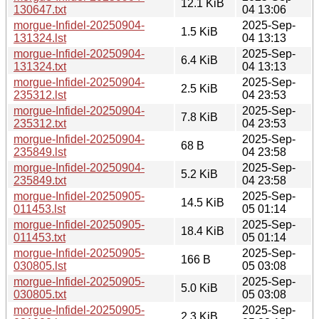
12.1 KiB
130647.txt
04 13:06
morgue-Infidel-20250904-
2025-Sep-
1.5 KiB
131324.lst
04 13:13
morgue-Infidel-20250904-
2025-Sep-
6.4 KiB
131324.txt
04 13:13
morgue-Infidel-20250904-
2025-Sep-
2.5 KiB
235312.lst
04 23:53
morgue-Infidel-20250904-
2025-Sep-
7.8 KiB
235312.txt
04 23:53
morgue-Infidel-20250904-
2025-Sep-
68 B
235849.lst
04 23:58
morgue-Infidel-20250904-
2025-Sep-
5.2 KiB
235849.txt
04 23:58
morgue-Infidel-20250905-
2025-Sep-
14.5 KiB
011453.lst
05 01:14
morgue-Infidel-20250905-
2025-Sep-
18.4 KiB
011453.txt
05 01:14
morgue-Infidel-20250905-
2025-Sep-
166 B
030805.lst
05 03:08
morgue-Infidel-20250905-
2025-Sep-
5.0 KiB
030805.txt
05 03:08
morgue-Infidel-20250905-
2025-Sep-
2.3 KiB