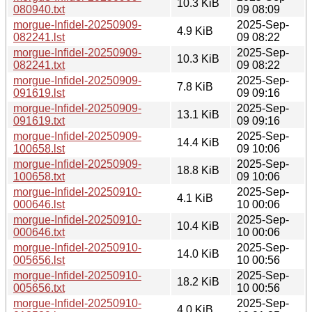
10.3 KiB
080940.txt
09 08:09
morgue-Infidel-20250909-
2025-Sep-
4.9 KiB
082241.lst
09 08:22
morgue-Infidel-20250909-
2025-Sep-
10.3 KiB
082241.txt
09 08:22
morgue-Infidel-20250909-
2025-Sep-
7.8 KiB
091619.lst
09 09:16
morgue-Infidel-20250909-
2025-Sep-
13.1 KiB
091619.txt
09 09:16
morgue-Infidel-20250909-
2025-Sep-
14.4 KiB
100658.lst
09 10:06
morgue-Infidel-20250909-
2025-Sep-
18.8 KiB
100658.txt
09 10:06
morgue-Infidel-20250910-
2025-Sep-
4.1 KiB
000646.lst
10 00:06
morgue-Infidel-20250910-
2025-Sep-
10.4 KiB
000646.txt
10 00:06
morgue-Infidel-20250910-
2025-Sep-
14.0 KiB
005656.lst
10 00:56
morgue-Infidel-20250910-
2025-Sep-
18.2 KiB
005656.txt
10 00:56
morgue-Infidel-20250910-
2025-Sep-
4.0 KiB