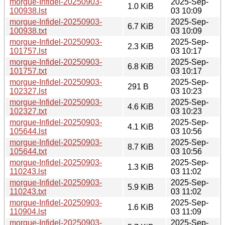
morgue-Infidel-20250903-
2025-Sep-
1.0 KiB
100938.lst
03 10:09
morgue-Infidel-20250903-
2025-Sep-
6.7 KiB
100938.txt
03 10:09
morgue-Infidel-20250903-
2025-Sep-
2.3 KiB
101757.lst
03 10:17
morgue-Infidel-20250903-
2025-Sep-
6.8 KiB
101757.txt
03 10:17
morgue-Infidel-20250903-
2025-Sep-
291 B
102327.lst
03 10:23
morgue-Infidel-20250903-
2025-Sep-
4.6 KiB
102327.txt
03 10:23
morgue-Infidel-20250903-
2025-Sep-
4.1 KiB
105644.lst
03 10:56
morgue-Infidel-20250903-
2025-Sep-
8.7 KiB
105644.txt
03 10:56
morgue-Infidel-20250903-
2025-Sep-
1.3 KiB
110243.lst
03 11:02
morgue-Infidel-20250903-
2025-Sep-
5.9 KiB
110243.txt
03 11:02
morgue-Infidel-20250903-
2025-Sep-
1.6 KiB
110904.lst
03 11:09
morgue-Infidel-20250903-
2025-Sep-