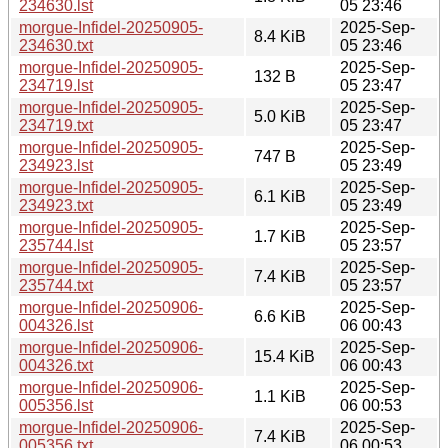
234630.lst
05 23:46
morgue-Infidel-20250905-
2025-Sep-
8.4 KiB
234630.txt
05 23:46
morgue-Infidel-20250905-
2025-Sep-
132 B
234719.lst
05 23:47
morgue-Infidel-20250905-
2025-Sep-
5.0 KiB
234719.txt
05 23:47
morgue-Infidel-20250905-
2025-Sep-
747 B
234923.lst
05 23:49
morgue-Infidel-20250905-
2025-Sep-
6.1 KiB
234923.txt
05 23:49
morgue-Infidel-20250905-
2025-Sep-
1.7 KiB
235744.lst
05 23:57
morgue-Infidel-20250905-
2025-Sep-
7.4 KiB
235744.txt
05 23:57
morgue-Infidel-20250906-
2025-Sep-
6.6 KiB
004326.lst
06 00:43
morgue-Infidel-20250906-
2025-Sep-
15.4 KiB
004326.txt
06 00:43
morgue-Infidel-20250906-
2025-Sep-
1.1 KiB
005356.lst
06 00:53
morgue-Infidel-20250906-
2025-Sep-
7.4 KiB
005356.txt
06 00:53