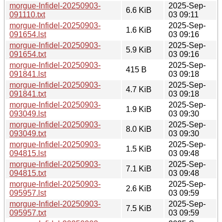
morgue-Infidel-20250903-
2025-Sep-
6.6 KiB
091110.txt
03 09:11
morgue-Infidel-20250903-
2025-Sep-
1.6 KiB
091654.lst
03 09:16
morgue-Infidel-20250903-
2025-Sep-
5.9 KiB
091654.txt
03 09:16
morgue-Infidel-20250903-
2025-Sep-
415 B
091841.lst
03 09:18
morgue-Infidel-20250903-
2025-Sep-
4.7 KiB
091841.txt
03 09:18
morgue-Infidel-20250903-
2025-Sep-
1.9 KiB
093049.lst
03 09:30
morgue-Infidel-20250903-
2025-Sep-
8.0 KiB
093049.txt
03 09:30
morgue-Infidel-20250903-
2025-Sep-
1.5 KiB
094815.lst
03 09:48
morgue-Infidel-20250903-
2025-Sep-
7.1 KiB
094815.txt
03 09:48
morgue-Infidel-20250903-
2025-Sep-
2.6 KiB
095957.lst
03 09:59
morgue-Infidel-20250903-
2025-Sep-
7.5 KiB
095957.txt
03 09:59