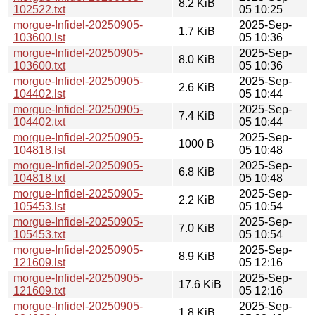
8.2 KiB
102522.txt
05 10:25
morgue-Infidel-20250905-
2025-Sep-
1.7 KiB
103600.lst
05 10:36
morgue-Infidel-20250905-
2025-Sep-
8.0 KiB
103600.txt
05 10:36
morgue-Infidel-20250905-
2025-Sep-
2.6 KiB
104402.lst
05 10:44
morgue-Infidel-20250905-
2025-Sep-
7.4 KiB
104402.txt
05 10:44
morgue-Infidel-20250905-
2025-Sep-
1000 B
104818.lst
05 10:48
morgue-Infidel-20250905-
2025-Sep-
6.8 KiB
104818.txt
05 10:48
morgue-Infidel-20250905-
2025-Sep-
2.2 KiB
105453.lst
05 10:54
morgue-Infidel-20250905-
2025-Sep-
7.0 KiB
105453.txt
05 10:54
morgue-Infidel-20250905-
2025-Sep-
8.9 KiB
121609.lst
05 12:16
morgue-Infidel-20250905-
2025-Sep-
17.6 KiB
121609.txt
05 12:16
morgue-Infidel-20250905-
2025-Sep-
1.8 KiB