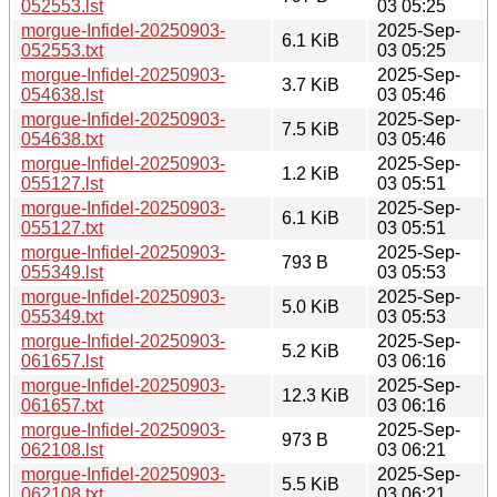
052553.lst
03 05:25
morgue-Infidel-20250903-
2025-Sep-
6.1 KiB
052553.txt
03 05:25
morgue-Infidel-20250903-
2025-Sep-
3.7 KiB
054638.lst
03 05:46
morgue-Infidel-20250903-
2025-Sep-
7.5 KiB
054638.txt
03 05:46
morgue-Infidel-20250903-
2025-Sep-
1.2 KiB
055127.lst
03 05:51
morgue-Infidel-20250903-
2025-Sep-
6.1 KiB
055127.txt
03 05:51
morgue-Infidel-20250903-
2025-Sep-
793 B
055349.lst
03 05:53
morgue-Infidel-20250903-
2025-Sep-
5.0 KiB
055349.txt
03 05:53
morgue-Infidel-20250903-
2025-Sep-
5.2 KiB
061657.lst
03 06:16
morgue-Infidel-20250903-
2025-Sep-
12.3 KiB
061657.txt
03 06:16
morgue-Infidel-20250903-
2025-Sep-
973 B
062108.lst
03 06:21
morgue-Infidel-20250903-
2025-Sep-
5.5 KiB
062108.txt
03 06:21