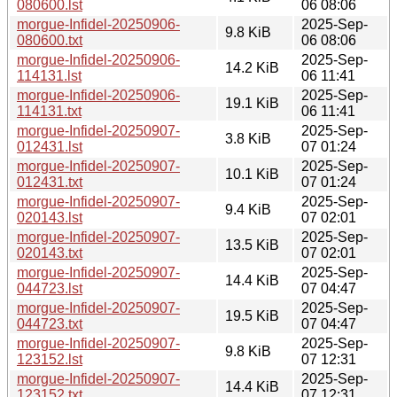
080600.lst
06 08:06
morgue-Infidel-20250906-
2025-Sep-
9.8 KiB
080600.txt
06 08:06
morgue-Infidel-20250906-
2025-Sep-
14.2 KiB
114131.lst
06 11:41
morgue-Infidel-20250906-
2025-Sep-
19.1 KiB
114131.txt
06 11:41
morgue-Infidel-20250907-
2025-Sep-
3.8 KiB
012431.lst
07 01:24
morgue-Infidel-20250907-
2025-Sep-
10.1 KiB
012431.txt
07 01:24
morgue-Infidel-20250907-
2025-Sep-
9.4 KiB
020143.lst
07 02:01
morgue-Infidel-20250907-
2025-Sep-
13.5 KiB
020143.txt
07 02:01
morgue-Infidel-20250907-
2025-Sep-
14.4 KiB
044723.lst
07 04:47
morgue-Infidel-20250907-
2025-Sep-
19.5 KiB
044723.txt
07 04:47
morgue-Infidel-20250907-
2025-Sep-
9.8 KiB
123152.lst
07 12:31
morgue-Infidel-20250907-
2025-Sep-
14.4 KiB
123152.txt
07 12:31