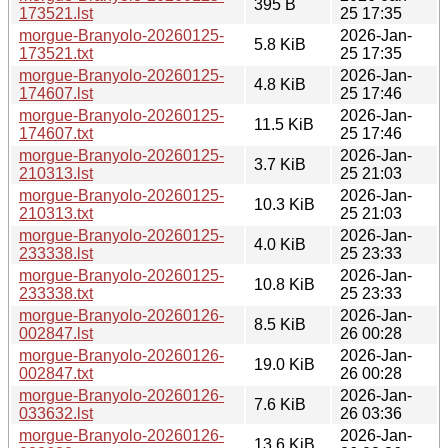
395 B
173521.lst
25 17:35
morgue-Branyolo-20260125-
2026-Jan-
5.8 KiB
173521.txt
25 17:35
morgue-Branyolo-20260125-
2026-Jan-
4.8 KiB
174607.lst
25 17:46
morgue-Branyolo-20260125-
2026-Jan-
11.5 KiB
174607.txt
25 17:46
morgue-Branyolo-20260125-
2026-Jan-
3.7 KiB
210313.lst
25 21:03
morgue-Branyolo-20260125-
2026-Jan-
10.3 KiB
210313.txt
25 21:03
morgue-Branyolo-20260125-
2026-Jan-
4.0 KiB
233338.lst
25 23:33
morgue-Branyolo-20260125-
2026-Jan-
10.8 KiB
233338.txt
25 23:33
morgue-Branyolo-20260126-
2026-Jan-
8.5 KiB
002847.lst
26 00:28
morgue-Branyolo-20260126-
2026-Jan-
19.0 KiB
002847.txt
26 00:28
morgue-Branyolo-20260126-
2026-Jan-
7.6 KiB
033632.lst
26 03:36
morgue-Branyolo-20260126-
2026-Jan-
13.6 KiB