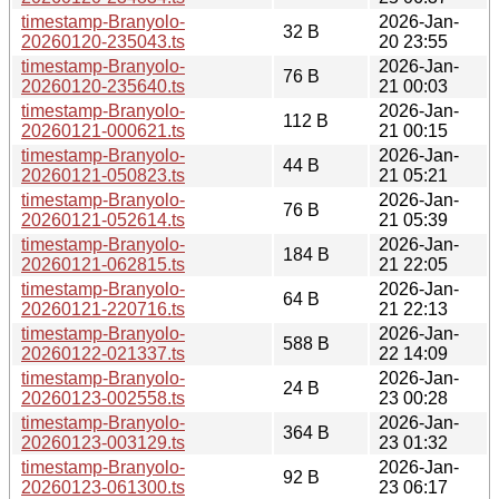
timestamp-Branyolo-
2026-Jan-
32 B
20260120-235043.ts
20 23:55
timestamp-Branyolo-
2026-Jan-
76 B
20260120-235640.ts
21 00:03
timestamp-Branyolo-
2026-Jan-
112 B
20260121-000621.ts
21 00:15
timestamp-Branyolo-
2026-Jan-
44 B
20260121-050823.ts
21 05:21
timestamp-Branyolo-
2026-Jan-
76 B
20260121-052614.ts
21 05:39
timestamp-Branyolo-
2026-Jan-
184 B
20260121-062815.ts
21 22:05
timestamp-Branyolo-
2026-Jan-
64 B
20260121-220716.ts
21 22:13
timestamp-Branyolo-
2026-Jan-
588 B
20260122-021337.ts
22 14:09
timestamp-Branyolo-
2026-Jan-
24 B
20260123-002558.ts
23 00:28
timestamp-Branyolo-
2026-Jan-
364 B
20260123-003129.ts
23 01:32
timestamp-Branyolo-
2026-Jan-
92 B
20260123-061300.ts
23 06:17