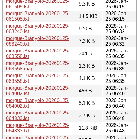
morgue-Branyolo-20260125-
2026-Jan-
9.3 KiB
061505.lst
25 06:15
morgue-Branyolo-20260125-
2026-Jan-
14.5 KiB
061505.txt
25 06:15
morgue-Branyolo-20260125-
2026-Jan-
970 B
063240.lst
25 06:32
morgue-Branyolo-20260125-
2026-Jan-
7.3 KiB
063240.txt
25 06:32
morgue-Branyolo-20260125-
2026-Jan-
304 B
063558.lst
25 06:35
morgue-Branyolo-20260125-
2026-Jan-
1.3 KiB
063558.map
25 06:35
morgue-Branyolo-20260125-
2026-Jan-
4.1 KiB
063558.txt
25 06:35
morgue-Branyolo-20260125-
2026-Jan-
456 B
064002.lst
25 06:40
morgue-Branyolo-20260125-
2026-Jan-
5.1 KiB
064002.txt
25 06:40
morgue-Branyolo-20260125-
2026-Jan-
3.7 KiB
064833.lst
25 06:48
morgue-Branyolo-20260125-
2026-Jan-
11.8 KiB
064833.txt
25 06:48
morgue-Branyolo-20260125-
2026-Jan-