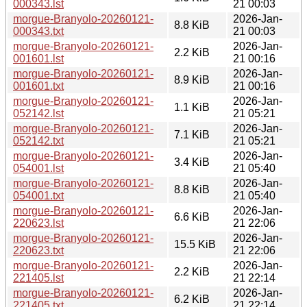
000343.lst
21 00:03
morgue-Branyolo-20260121-
2026-Jan-
8.8 KiB
000343.txt
21 00:03
morgue-Branyolo-20260121-
2026-Jan-
2.2 KiB
001601.lst
21 00:16
morgue-Branyolo-20260121-
2026-Jan-
8.9 KiB
001601.txt
21 00:16
morgue-Branyolo-20260121-
2026-Jan-
1.1 KiB
052142.lst
21 05:21
morgue-Branyolo-20260121-
2026-Jan-
7.1 KiB
052142.txt
21 05:21
morgue-Branyolo-20260121-
2026-Jan-
3.4 KiB
054001.lst
21 05:40
morgue-Branyolo-20260121-
2026-Jan-
8.8 KiB
054001.txt
21 05:40
morgue-Branyolo-20260121-
2026-Jan-
6.6 KiB
220623.lst
21 22:06
morgue-Branyolo-20260121-
2026-Jan-
15.5 KiB
220623.txt
21 22:06
morgue-Branyolo-20260121-
2026-Jan-
2.2 KiB
221405.lst
21 22:14
morgue-Branyolo-20260121-
2026-Jan-
6.2 KiB
221405.txt
21 22:14