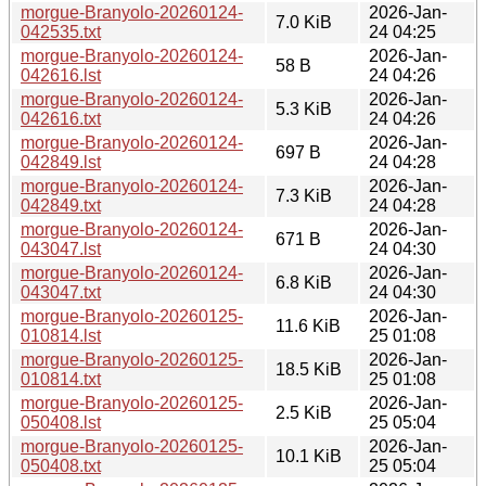
morgue-Branyolo-20260124-
2026-Jan-
7.0 KiB
042535.txt
24 04:25
morgue-Branyolo-20260124-
2026-Jan-
58 B
042616.lst
24 04:26
morgue-Branyolo-20260124-
2026-Jan-
5.3 KiB
042616.txt
24 04:26
morgue-Branyolo-20260124-
2026-Jan-
697 B
042849.lst
24 04:28
morgue-Branyolo-20260124-
2026-Jan-
7.3 KiB
042849.txt
24 04:28
morgue-Branyolo-20260124-
2026-Jan-
671 B
043047.lst
24 04:30
morgue-Branyolo-20260124-
2026-Jan-
6.8 KiB
043047.txt
24 04:30
morgue-Branyolo-20260125-
2026-Jan-
11.6 KiB
010814.lst
25 01:08
morgue-Branyolo-20260125-
2026-Jan-
18.5 KiB
010814.txt
25 01:08
morgue-Branyolo-20260125-
2026-Jan-
2.5 KiB
050408.lst
25 05:04
morgue-Branyolo-20260125-
2026-Jan-
10.1 KiB
050408.txt
25 05:04