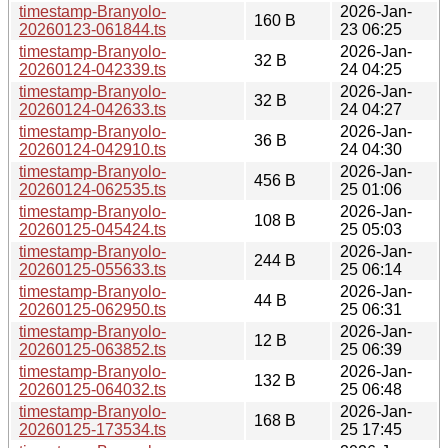
timestamp-Branyolo-
2026-Jan-
160 B
20260123-061844.ts
23 06:25
timestamp-Branyolo-
2026-Jan-
32 B
20260124-042339.ts
24 04:25
timestamp-Branyolo-
2026-Jan-
32 B
20260124-042633.ts
24 04:27
timestamp-Branyolo-
2026-Jan-
36 B
20260124-042910.ts
24 04:30
timestamp-Branyolo-
2026-Jan-
456 B
20260124-062535.ts
25 01:06
timestamp-Branyolo-
2026-Jan-
108 B
20260125-045424.ts
25 05:03
timestamp-Branyolo-
2026-Jan-
244 B
20260125-055633.ts
25 06:14
timestamp-Branyolo-
2026-Jan-
44 B
20260125-062950.ts
25 06:31
timestamp-Branyolo-
2026-Jan-
12 B
20260125-063852.ts
25 06:39
timestamp-Branyolo-
2026-Jan-
132 B
20260125-064032.ts
25 06:48
timestamp-Branyolo-
2026-Jan-
168 B
20260125-173534.ts
25 17:45