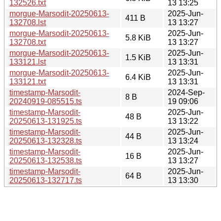
132526.txt
13 13:25
morgue-Marsodit-20250613-
2025-Jun-
411 B
132708.lst
13 13:27
morgue-Marsodit-20250613-
2025-Jun-
5.8 KiB
132708.txt
13 13:27
morgue-Marsodit-20250613-
2025-Jun-
1.5 KiB
133121.lst
13 13:31
morgue-Marsodit-20250613-
2025-Jun-
6.4 KiB
133121.txt
13 13:31
timestamp-Marsodit-
2024-Sep-
8 B
20240919-085515.ts
19 09:06
timestamp-Marsodit-
2025-Jun-
48 B
20250613-131925.ts
13 13:22
timestamp-Marsodit-
2025-Jun-
44 B
20250613-132328.ts
13 13:24
timestamp-Marsodit-
2025-Jun-
16 B
20250613-132538.ts
13 13:27
timestamp-Marsodit-
2025-Jun-
64 B
20250613-132717.ts
13 13:30